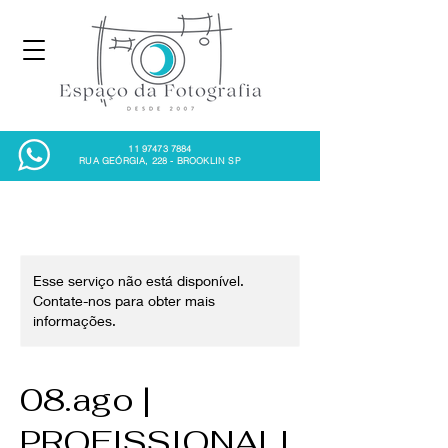
11 97473 7884
RUA GEÓRGIA, 228 - BROOKLIN SP
Esse serviço não está disponível.
Contate-nos para obter mais
informações.
08.ago |
PROFISSIONALI