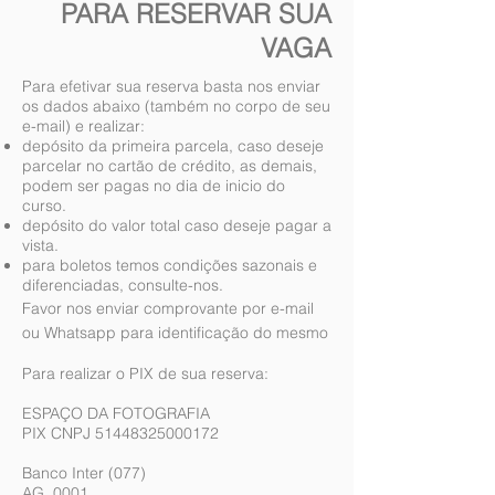
PARA RESERVAR SUA
VAGA
Para efetivar sua reserva basta nos enviar
os dados abaixo (também no corpo de seu
e-mail) e realizar:
depósito da primeira parcela, caso deseje
parcelar no cartão de crédito, as demais,
podem ser pagas no dia de inicio do
curso.
depósito do valor total caso deseje pagar a
vista.
para boletos temos condições sazonais e
diferenciadas, consulte-nos.
Favor nos enviar comprovante por e-mail
ou Whatsapp para identificação do mesmo
Para realizar o PIX de sua reserva:
ESPAÇO DA FOTOGRAFIA
PIX CNPJ
51448325000172
Banco Inter (077)
AG. 0001