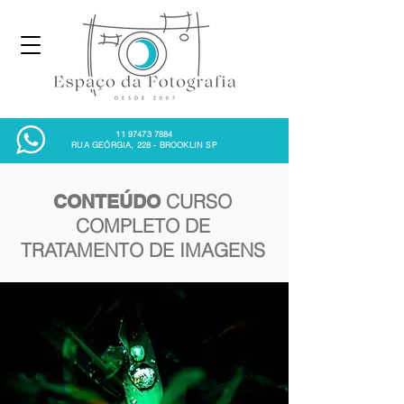
11 97473 7884
RUA GEÓRGIA, 228 - BROOKLIN SP
CURSO
CONTEÚDO
COMPLETO DE
TRATAMENTO DE IMAGENS