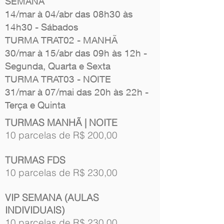
SEMANA
14/mar à 04/abr das 08h30 às
14h30 - Sábados
TURMA TRAT02 - MANHÃ
30/mar à 15/abr das 09h às 12h -
Segunda, Quarta e Sexta
TURMA TRAT03 - NOITE
31/mar à 07/mai das 20h às 22h -
Terça e Quinta
TURMAS MANHÃ | NOITE
10 parcelas de R$ 200,00
TURMAS FDS
10 parcelas de R$ 230,00
VIP SEMANA (AULAS
INDIVIDUAIS)
10 parcelas de R$ 230,00