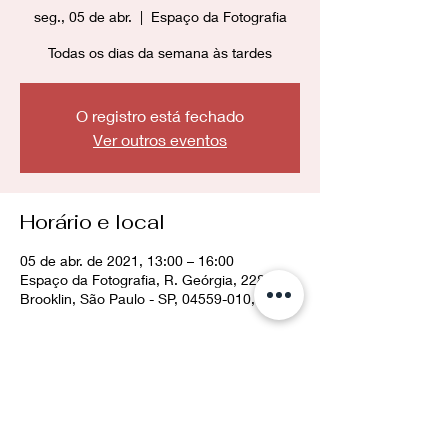
seg., 05 de abr.
  |  
Espaço da Fotografia
Todas os dias da semana às tardes
O registro está fechado
Ver outros eventos
Horário e local
05 de abr. de 2021, 13:00 – 16:00
Espaço da Fotografia, R. Geórgia, 228 -
Brooklin, São Paulo - SP, 04559-010, Brasil
Compartilhe esse evento