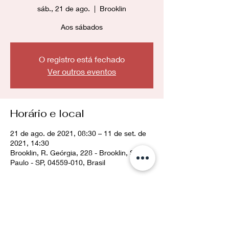
sáb., 21 de ago.
  |  
Brooklin
Aos sábados
O registro está fechado
Ver outros eventos
Horário e local
21 de ago. de 2021, 08:30 – 11 de set. de
2021, 14:30
Brooklin, R. Geórgia, 228 - Brooklin, São
Paulo - SP, 04559-010, Brasil
Compartilhe esse evento