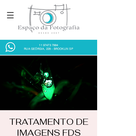
11 97473 7884
RUA GEÓRGIA, 228 - BROOKLIN SP
TRATAMENTO DE
IMAGENS FDS