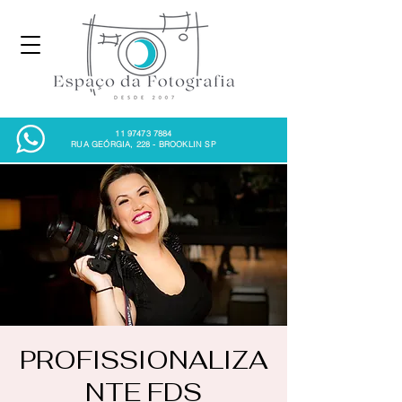
11 97473 7884
RUA GEÓRGIA, 228 - BROOKLIN SP
PROFISSIONALIZA
NTE FDS