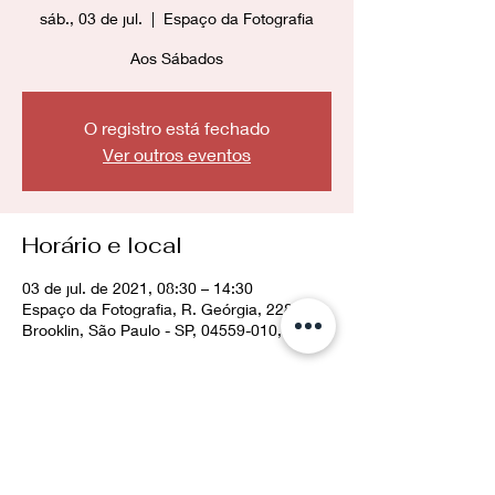
sáb., 03 de jul.
  |  
Espaço da Fotografia
Aos Sábados
O registro está fechado
Ver outros eventos
Horário e local
03 de jul. de 2021, 08:30 – 14:30
Espaço da Fotografia, R. Geórgia, 228 -
Brooklin, São Paulo - SP, 04559-010, Brasil
Compartilhe esse evento