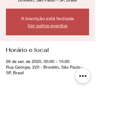
A inscrição está fechada
Ver outros eventos
Horário e local
26 de set. de 2020, 08:00 – 18:00
Rua Geórgia, 228 - Brooklin, São Paulo -
SP, Brasil
Compartilhe esse evento