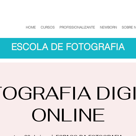
HOME
CURSOS
PROFISSIONALIZANTE
NEWBORN
SOBRE 
ESCOLA DE FOTOGRAFIA
OGRAFIA DIG
ONLINE