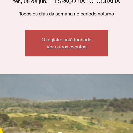
ter., 08 de jun.
  |  
ESPAÇO DA FOTOGRAFIA
Todos os dias da semana no período noturno
O registro está fechado
Ver outros eventos