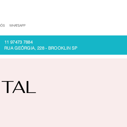
NÓS
WHATSAPP
11 97473 7884
RUA GEÓRGIA, 228 - BROOKLIN SP
ITAL