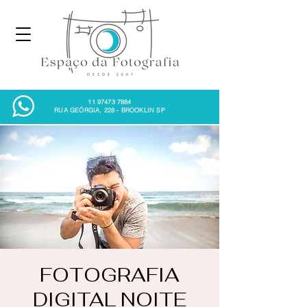
11 97473 7884
RUA GEÓRGIA, 228 - BROOKLIN SP
FOTOGRAFIA
DIGITAL NOITE