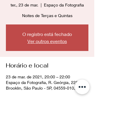
ter., 23 de mar.
  |  
Espaço da Fotografia
Noites de Terças e Quintas
O registro está fechado
Ver outros eventos
Horário e local
23 de mar. de 2021, 20:00 – 22:00
Espaço da Fotografia, R. Geórgia, 228 -
Brooklin, São Paulo - SP, 04559-010, Brasil
Compartilhe esse evento