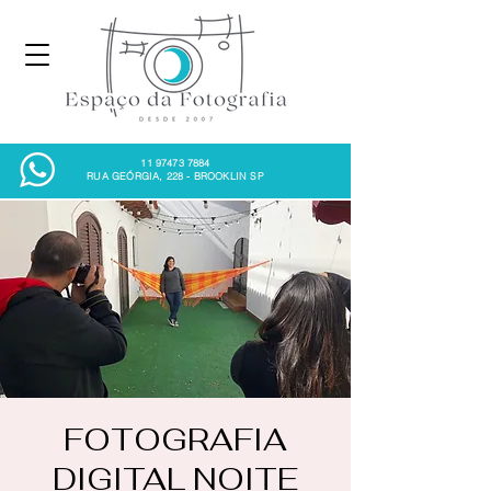
11 97473 7884
RUA GEÓRGIA, 228 - BROOKLIN SP
FOTOGRAFIA
DIGITAL NOITE