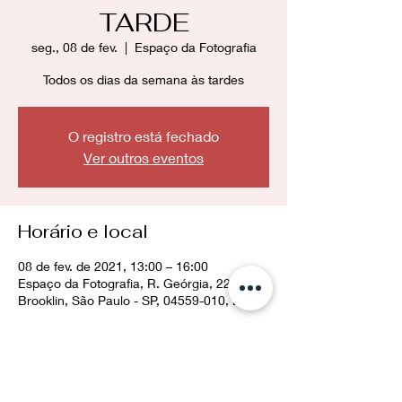
TARDE
seg., 08 de fev.
  |  
Espaço da Fotografia
Todos os dias da semana às tardes
O registro está fechado
Ver outros eventos
Horário e local
08 de fev. de 2021, 13:00 – 16:00
Espaço da Fotografia, R. Geórgia, 228 -
Brooklin, São Paulo - SP, 04559-010, Brasil
Compartilhe esse evento