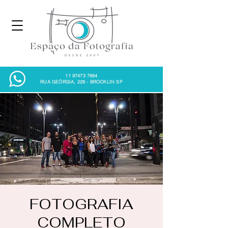
11 97473 7884
RUA GEÓRGIA, 228 - BROOKLIN SP
FOTOGRAFIA
COMPLETO