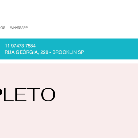
NÓS
WHATSAPP
11 97473 7884
RUA GEÓRGIA, 228 - BROOKLIN SP
PLETO