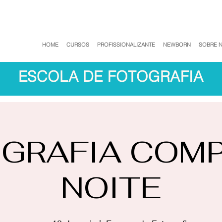
HOME
CURSOS
PROFISSIONALIZANTE
NEWBORN
SOBRE 
ESCOLA DE FOTOGRAFIA
GRAFIA COM
NOITE