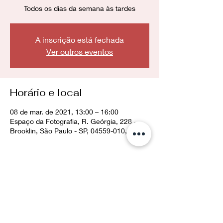
Todos os dias da semana às tardes
A inscrição está fechada
Ver outros eventos
Horário e local
08 de mar. de 2021, 13:00 – 16:00
Espaço da Fotografia, R. Geórgia, 228 -
Brooklin, São Paulo - SP, 04559-010, Brasil
Compartilhe esse evento