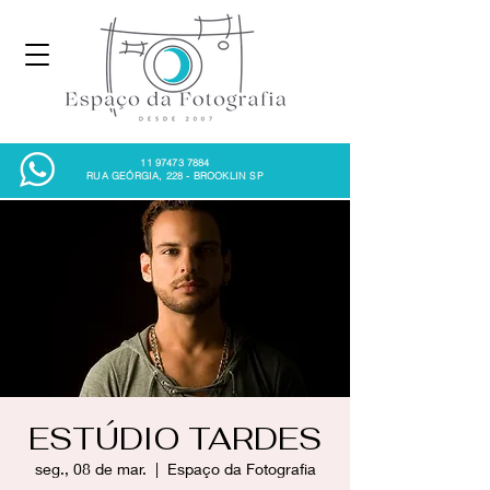
11 97473 7884
RUA GEÓRGIA, 228 - BROOKLIN SP
ESTÚDIO TARDES
seg., 08 de mar.
  |  
Espaço da Fotografia