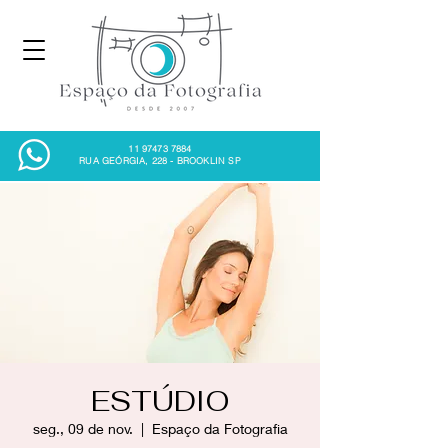
11 97473 7884
RUA GEÓRGIA, 228 - BROOKLIN SP
ESTÚDIO
seg., 09 de nov.
  |  
Espaço da Fotografia