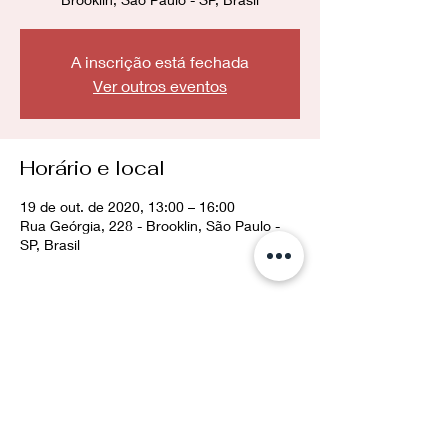
A inscrição está fechada
Ver outros eventos
Horário e local
19 de out. de 2020, 13:00 – 16:00
Rua Geórgia, 228 - Brooklin, São Paulo -
SP, Brasil
Compartilhe esse evento