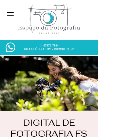
11 97473 7884
RUA GEÓRGIA, 228 - BROOKLIN SP
DIGITAL DE
FOTOGRAFIA FS