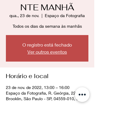
NTE MANHÃ
qua., 23 de nov.
  |  
Espaço da Fotografia
Todos os dias da semana às manhãs
O registro está fechado
Ver outros eventos
Horário e local
23 de nov. de 2022, 13:00 – 16:00
Espaço da Fotografia, R. Geórgia, 228 -
Brooklin, São Paulo - SP, 04559-010, Brasil
Compartilhe esse evento