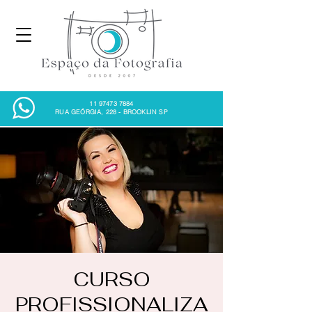
11 97473 7884
RUA GEÓRGIA, 228 - BROOKLIN SP
CURSO
PROFISSIONALIZA