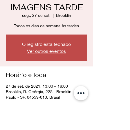
IMAGENS TARDE
seg., 27 de set.
  |  
Brooklin
Todos os dias da semana às tardes
O registro está fechado
Ver outros eventos
Horário e local
27 de set. de 2021, 13:00 – 16:00
Brooklin, R. Geórgia, 228 - Brooklin, São
Paulo - SP, 04559-010, Brasil
Compartilhe esse evento