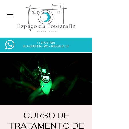
11 97473 7884
RUA GEÓRGIA, 228 - BROOKLIN SP
CURSO DE
TRATAMENTO DE