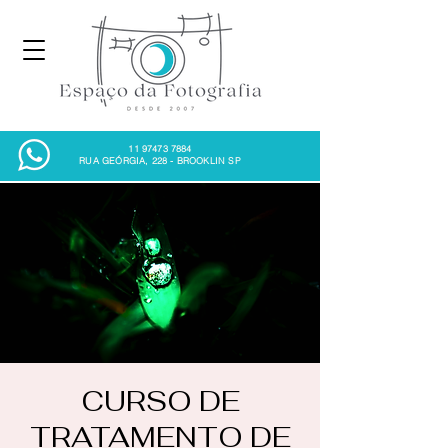
11 97473 7884
RUA GEÓRGIA, 228 - BROOKLIN SP
CURSO DE
TRATAMENTO DE