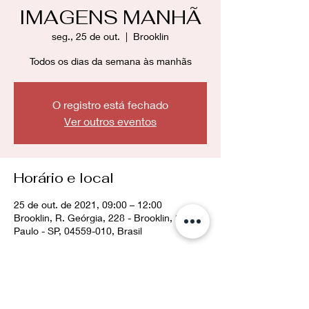
IMAGENS MANHÃ
seg., 25 de out.
  |  
Brooklin
Todos os dias da semana às manhãs
O registro está fechado
Ver outros eventos
Horário e local
25 de out. de 2021, 09:00 – 12:00
Brooklin, R. Geórgia, 228 - Brooklin, São
Paulo - SP, 04559-010, Brasil
Compartilhe esse evento