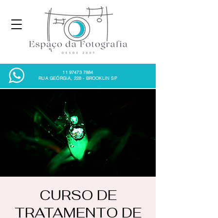
11 97473 7884
RUA GEÓRGIA, 228 - BROOKLIN SP
CURSO DE
TRATAMENTO DE