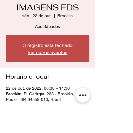
IMAGENS FDS
sáb., 22 de out.
  |  
Brooklin
Aos Sábados
O registro está fechado
Ver outros eventos
Horário e local
22 de out. de 2022, 08:30 – 14:30
Brooklin, R. Geórgia, 228 - Brooklin, São
Paulo - SP, 04559-010, Brasil
Compartilhe esse evento