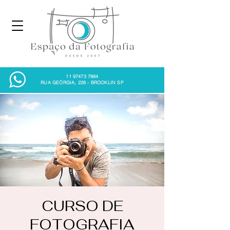
11 97473 7884
RUA GEÓRGIA, 228 - BROOKLIN SP
CURSO DE
FOTOGRAFIA