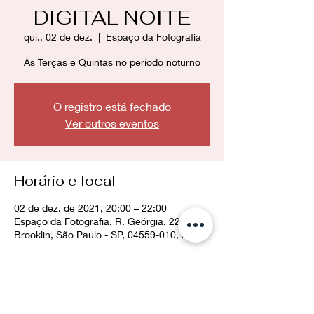
DIGITAL NOITE
qui., 02 de dez.
  |  
Espaço da Fotografia
Às Terças e Quintas no período noturno
O registro está fechado
Ver outros eventos
Horário e local
02 de dez. de 2021, 20:00 – 22:00
Espaço da Fotografia, R. Geórgia, 228 -
Brooklin, São Paulo - SP, 04559-010, Brasil
Compartilhe esse evento