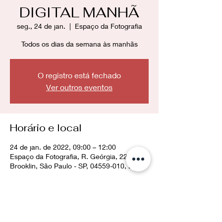
DIGITAL MANHÃ
seg., 24 de jan.
  |  
Espaço da Fotografia
Todos os dias da semana às manhãs
O registro está fechado
Ver outros eventos
Horário e local
24 de jan. de 2022, 09:00 – 12:00
Espaço da Fotografia, R. Geórgia, 228 -
Brooklin, São Paulo - SP, 04559-010, Brasil
Compartilhe esse evento