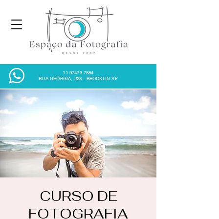
11 97473 7884
RUA GEÓRGIA, 228 - BROOKLIN SP
CURSO DE
FOTOGRAFIA