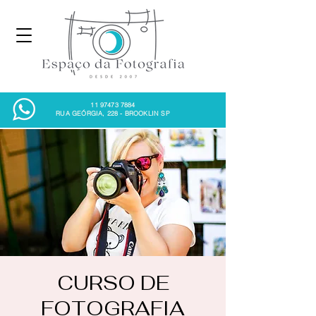
11 97473 7884
RUA GEÓRGIA, 228 - BROOKLIN SP
CURSO DE
FOTOGRAFIA