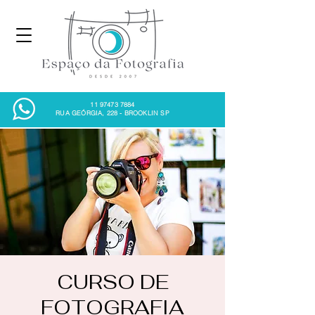
11 97473 7884
RUA GEÓRGIA, 228 - BROOKLIN SP
CURSO DE
FOTOGRAFIA