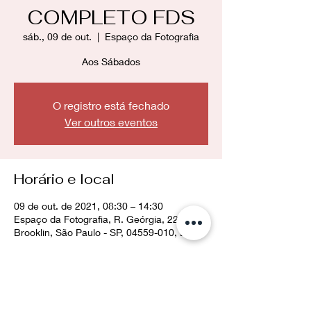
COMPLETO FDS
sáb., 09 de out.
  |  
Espaço da Fotografia
Aos Sábados
O registro está fechado
Ver outros eventos
Horário e local
09 de out. de 2021, 08:30 – 14:30
Espaço da Fotografia, R. Geórgia, 228 -
Brooklin, São Paulo - SP, 04559-010, Brasil
Compartilhe esse evento