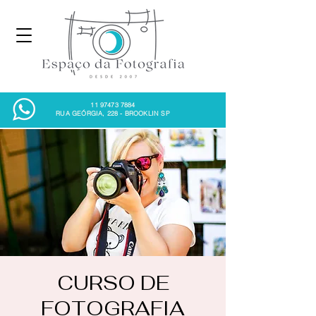
11 97473 7884
RUA GEÓRGIA, 228 - BROOKLIN SP
CURSO DE
FOTOGRAFIA