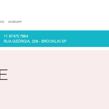
NÓS
WHATSAPP
11 97473 7884
RUA GEÓRGIA, 228 - BROOKLIN SP
E