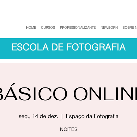
HOME
CURSOS
PROFISSIONALIZANTE
NEWBORN
SOBRE 
ESCOLA DE FOTOGRAFIA
BÁSICO ONLIN
seg., 14 de dez.
  |  
Espaço da Fotografia
NOITES