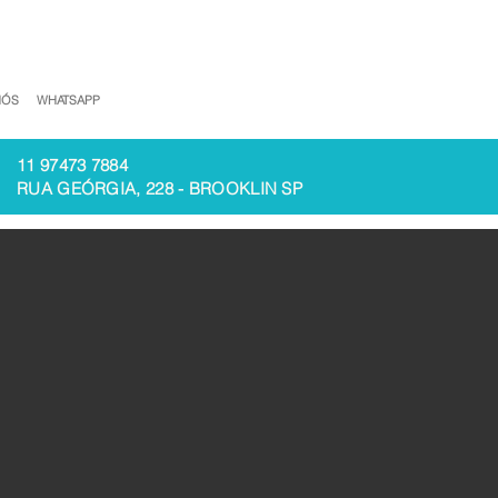
NÓS
WHATSAPP
11 97473 7884
RUA GEÓRGIA, 228 - BROOKLIN SP