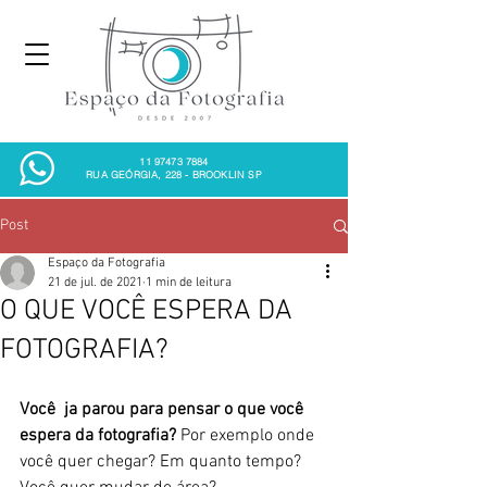
11 97473 7884
RUA GEÓRGIA, 228 - BROOKLIN SP
Post
Espaço da Fotografia
21 de jul. de 2021
1 min de leitura
O QUE VOCÊ ESPERA DA
FOTOGRAFIA?
Você  ja parou para pensar o que você 
espera da fotografia? 
Por exemplo onde 
você quer chegar? Em quanto tempo? 